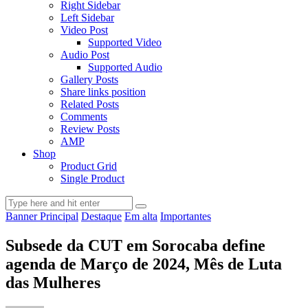
Right Sidebar
Left Sidebar
Video Post
Supported Video
Audio Post
Supported Audio
Gallery Posts
Share links position
Related Posts
Comments
Review Posts
AMP
Shop
Product Grid
Single Product
Banner Principal
Destaque
Em alta
Importantes
Subsede da CUT em Sorocaba define
agenda de Março de 2024, Mês de Luta
das Mulheres