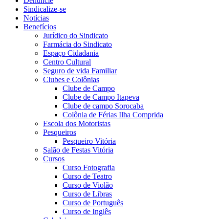
Denuncie
Sindicalize-se
Notícias
Benefícios
Jurídico do Sindicato
Farmácia do Sindicato
Espaço Cidadania
Centro Cultural
Seguro de vida Familiar
Clubes e Colônias
Clube de Campo
Clube de Campo Itapeva
Clube de campo Sorocaba
Colônia de Férias Ilha Comprida
Escola dos Motoristas
Pesqueiros
Pesqueiro Vitória
Salão de Festas Vitória
Cursos
Curso Fotografia
Curso de Teatro
Curso de Violão
Curso de Libras
Curso de Português
Curso de Inglês