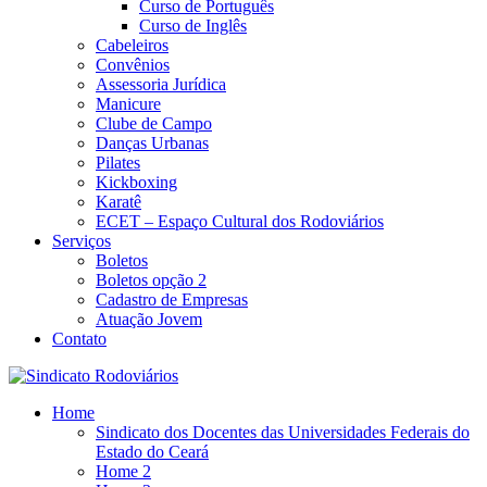
Curso de Português
Curso de Inglês
Cabeleiros
Convênios
Assessoria Jurídica
Manicure
Clube de Campo
Danças Urbanas
Pilates
Kickboxing
Karatê
ECET – Espaço Cultural dos Rodoviários
Serviços
Boletos
Boletos opção 2
Cadastro de Empresas
Atuação Jovem
Contato
Home
Sindicato dos Docentes das Universidades Federais do
Estado do Ceará
Home 2