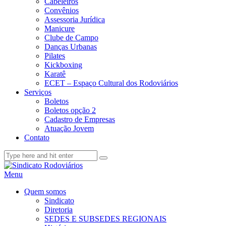
Cabeleiros
Convênios
Assessoria Jurídica
Manicure
Clube de Campo
Danças Urbanas
Pilates
Kickboxing
Karatê
ECET – Espaço Cultural dos Rodoviários
Serviços
Boletos
Boletos opção 2
Cadastro de Empresas
Atuação Jovem
Contato
Menu
Quem somos
Sindicato
Diretoria
SEDES E SUBSEDES REGIONAIS