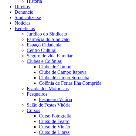
História
Direitos
Denuncie
Sindicalize-se
Notícias
Benefícios
Jurídico do Sindicato
Farmácia do Sindicato
Espaço Cidadania
Centro Cultural
Seguro de vida Familiar
Clubes e Colônias
Clube de Campo
Clube de Campo Itapeva
Clube de campo Sorocaba
Colônia de Férias Ilha Comprida
Escola dos Motoristas
Pesqueiros
Pesqueiro Vitória
Salão de Festas Vitória
Cursos
Curso Fotografia
Curso de Teatro
Curso de Violão
Curso de Libras