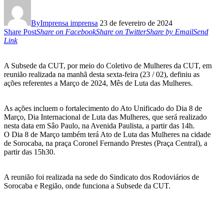
By
Imprensa imprensa
23 de fevereiro de 2024
Share Post
Share on Facebook
Share on Twitter
Share by Email
Send
Link
A Subsede da CUT, por meio do Coletivo de Mulheres da CUT, em
reunião realizada na manhã desta sexta-feira (23 / 02), definiu as
ações referentes a Março de 2024, Mês de Luta das Mulheres.
As ações incluem o fortalecimento do Ato Unificado do Dia 8 de
Março, Dia Internacional de Luta das Mulheres, que será realizado
nesta data em Sâo Paulo, na Avenida Paulista, a partir das 14h.
O Dia 8 de Março também terá Ato de Luta das Mulheres na cidade
de Sorocaba, na praça Coronel Fernando Prestes (Praça Central), a
partir das 15h30.
A reunião foi realizada na sede do Sindicato dos Rodoviários de
Sorocaba e Região, onde funciona a Subsede da CUT.