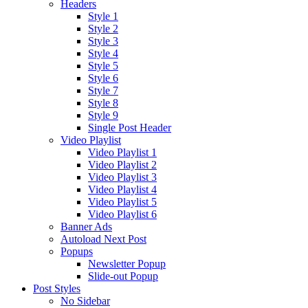
Headers
Style 1
Style 2
Style 3
Style 4
Style 5
Style 6
Style 7
Style 8
Style 9
Single Post Header
Video Playlist
Video Playlist 1
Video Playlist 2
Video Playlist 3
Video Playlist 4
Video Playlist 5
Video Playlist 6
Banner Ads
Autoload Next Post
Popups
Newsletter Popup
Slide-out Popup
Post Styles
No Sidebar