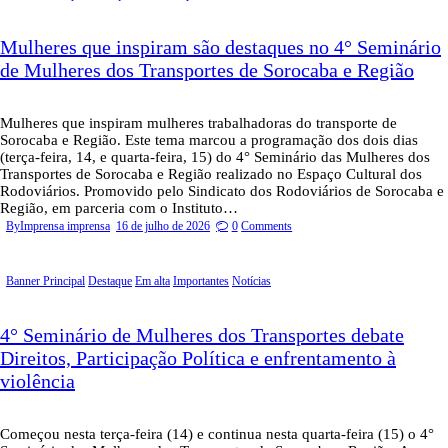
Mulheres que inspiram são destaques no 4° Seminário
de Mulheres dos Transportes de Sorocaba e Região
Mulheres que inspiram mulheres trabalhadoras do transporte de
Sorocaba e Região. Este tema marcou a programação dos dois dias
(terça-feira, 14, e quarta-feira, 15) do 4° Seminário das Mulheres dos
Transportes de Sorocaba e Região realizado no Espaço Cultural dos
Rodoviários. Promovido pelo Sindicato dos Rodoviários de Sorocaba e
Região, em parceria com o Instituto…
By
Imprensa imprensa
16 de julho de 2026
0
Comments
Banner Principal
Destaque
Em alta
Importantes
Notícias
4° Seminário de Mulheres dos Transportes debate
Direitos, Participação Política e enfrentamento à
violência
Começou nesta terça-feira (14) e continua nesta quarta-feira (15) o 4°