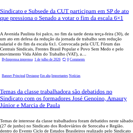
Sindicato e Subsede da CUT participam em SP de ato
que pressiona o Senado a votar o fim da escala 6×1
A Avenida Paulista foi palco, no fim da tarde desta terça-feira (30), de
um ato em defesa da redução da jornada de trabalho sem redução
salarial e do fim da escala 6x1. Convocada pela CUT, Fórum das
Centrais Sindicais, Frentes Brasil Popular e Povo Sem Medo e pelo
movimento Vida Além do Trabalho (VAT), a…
By
Imprensa imprensa
1 de julho de 2026
0
Comments
Banner Principal
Destaque
Em alta
Importantes
Notícias
Temas da classe trabalhadora são debatidos no
Sindicato com os formadores José Genoino, Amaury
Júnior e Marcia de Paula
Temas de interesse da classe trabalhadora foram debatidos neste sábado
(27 de junho) no Sindicato dos Rodoviários de Sorocaba e Região.
dentro do Evento Ciclo de Estudos Brasileiros realizado pelo Sindicato