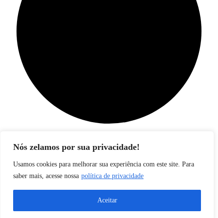
Nós zelamos por sua privacidade!
Usamos cookies para melhorar sua experiência com este site. Para
Sign Up to Our Newsletter
saber mais, acesse nossa
política de privacidade
Be the first to know the latest updates
Aceitar
[yikes-mailchimp form="1"]