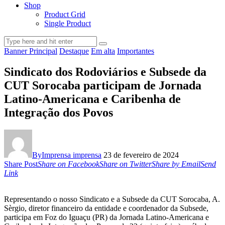
Shop
Product Grid
Single Product
Banner Principal
Destaque
Em alta
Importantes
Sindicato dos Rodoviários e Subsede da
CUT Sorocaba participam de Jornada
Latino-Americana e Caribenha de
Integração dos Povos
By
Imprensa imprensa
23 de fevereiro de 2024
Share Post
Share on Facebook
Share on Twitter
Share by Email
Send
Link
Representando o nosso Sindicato e a Subsede da CUT Sorocaba, A.
Sèrgio, diretor financeiro da entidade e coordenador da Subsede,
participa em Foz do Iguaçu (PR) da Jornada Latino-Americana e