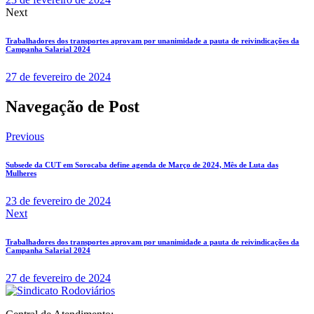
Next
Trabalhadores dos transportes aprovam por unanimidade a pauta de reivindicações da
Campanha Salarial 2024
27 de fevereiro de 2024
Navegação de Post
Previous
Subsede da CUT em Sorocaba define agenda de Março de 2024, Mês de Luta das
Mulheres
23 de fevereiro de 2024
Next
Trabalhadores dos transportes aprovam por unanimidade a pauta de reivindicações da
Campanha Salarial 2024
27 de fevereiro de 2024