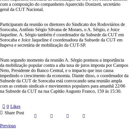
com a composição do companheiro Aparecido Donizeti, secretário
geral da CUT Nacional.
Participaram da reunião os diretores do Sindicato dos Rodoviários de
Sorocaba, Antônio Sérgio Silvana de Moraes, o A. Sérgio, e Joice
Jaqueline. A. Sérgio também é coordenador da Subsede da CUT em
Sorocaba e Joice Jaqueline é coordenadora da Subsede da CUT em
Itapeva e secretária de mobilização da CUT-SP.
Num segundo momento da reunião A. Sérgio pontuou a importância
da mobilização popular contra a alta taxa de juros imposta por Campos
Neto, Presidente do Banco Central, e o impacto que isso causa
impedindo o crescimento da economia. Diante disso, o coordenador da
Subsede da CUT de Sorocaba está convocando uma reunião ampla
com as centrais sindicais e movimentos populares para amanhã 22/06
na Subsede da CUT na rua Capitão Augusto Franco, 159 às 15:30.
0
Likes
Share Post
Navegação
Previous