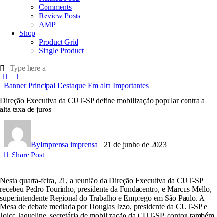
Comments
Review Posts
AMP
Shop
Product Grid
Single Product
Banner Principal
Destaque
Em alta
Importantes
Direção Executiva da CUT-SP define mobilização popular contra a
alta taxa de juros
By
Imprensa imprensa
21 de junho de 2023
Share Post
Nesta quarta-feira, 21, a reunião da Direção Executiva da CUT-SP
recebeu Pedro Tourinho, presidente da Fundacentro, e Marcus Mello,
superintendente Regional do Trabalho e Emprego em São Paulo. A
Mesa de debate mediada por Douglas Izzo, presidente da CUT-SP e
Joice Jaqueline, secretária de mobilização da CUT-SP, contou também