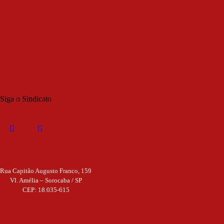
Siga o Sindicato
Rua Capitão Augusto Franco, 159
Vl. Amélia – Sorocaba / SP
CEP: 18.035-615