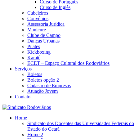
Curso de Português
Curso de Inglês
Cabeleiros
Convênios
Assessoria Jurídica
Manicure
Clube de Campo
Danças Urbanas
Pilates
Kickboxing
Karatê
ECET – Espaço Cultural dos Rodoviários
Serviços
Boletos
Boletos opção 2
Cadastro de Empresas
Atuação Jovem
Contato
Home
Sindicato dos Docentes das Universidades Federais do
Estado do Ceará
Home 2