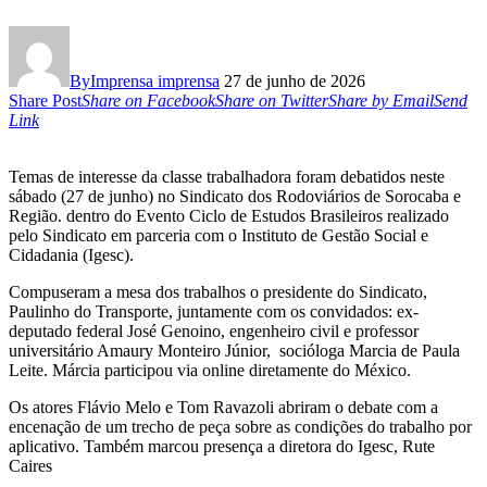
By
Imprensa imprensa
27 de junho de 2026
Share Post
Share on Facebook
Share on Twitter
Share by Email
Send
Link
Temas de interesse da classe trabalhadora foram debatidos neste
sábado (27 de junho) no Sindicato dos Rodoviários de Sorocaba e
Região. dentro do Evento Ciclo de Estudos Brasileiros realizado
pelo Sindicato em parceria com o Instituto de Gestão Social e
Cidadania (Igesc).
Compuseram a mesa dos trabalhos o presidente do Sindicato,
Paulinho do Transporte, juntamente com os convidados: ex-
deputado federal José Genoino, engenheiro civil e professor
universitário Amaury Monteiro Júnior, socióloga Marcia de Paula
Leite. Márcia participou via online diretamente do México.
Os atores Flávio Melo e Tom Ravazoli abriram o debate com a
encenação de um trecho de peça sobre as condições do trabalho por
aplicativo. Também marcou presença a diretora do Igesc, Rute
Caires