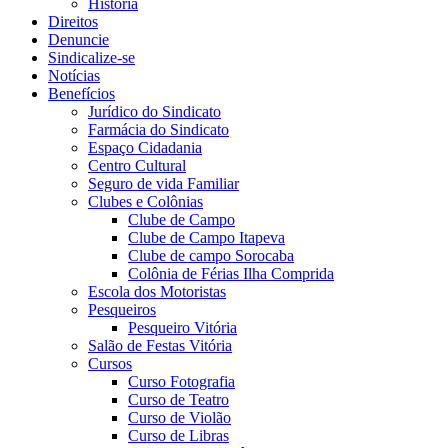
História
Direitos
Denuncie
Sindicalize-se
Notícias
Benefícios
Jurídico do Sindicato
Farmácia do Sindicato
Espaço Cidadania
Centro Cultural
Seguro de vida Familiar
Clubes e Colônias
Clube de Campo
Clube de Campo Itapeva
Clube de campo Sorocaba
Colônia de Férias Ilha Comprida
Escola dos Motoristas
Pesqueiros
Pesqueiro Vitória
Salão de Festas Vitória
Cursos
Curso Fotografia
Curso de Teatro
Curso de Violão
Curso de Libras