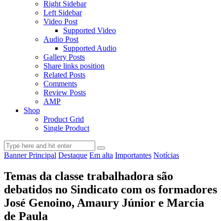
Right Sidebar
Left Sidebar
Video Post
Supported Video
Audio Post
Supported Audio
Gallery Posts
Share links position
Related Posts
Comments
Review Posts
AMP
Shop
Product Grid
Single Product
Banner Principal
Destaque
Em alta
Importantes
Notícias
Temas da classe trabalhadora são
debatidos no Sindicato com os formadores
José Genoino, Amaury Júnior e Marcia
de Paula