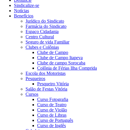
Denuncie
Sindicalize-se
Notícias
Benefícios
Jurídico do Sindicato
Farmácia do Sindicato
Espaço Cidadania
Centro Cultural
Seguro de vida Familiar
Clubes e Colônias
Clube de Campo
Clube de Campo Itapeva
Clube de campo Sorocaba
Colônia de Férias Ilha Comprida
Escola dos Motoristas
Pesqueiros
Pesqueiro Vitória
Salão de Festas Vitória
Cursos
Curso Fotografia
Curso de Teatro
Curso de Violão
Curso de Libras
Curso de Português
Curso de Inglês