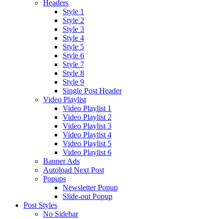
Headers
Style 1
Style 2
Style 3
Style 4
Style 5
Style 6
Style 7
Style 8
Style 9
Single Post Header
Video Playlist
Video Playlist 1
Video Playlist 2
Video Playlist 3
Video Playlist 4
Video Playlist 5
Video Playlist 6
Banner Ads
Autoload Next Post
Popups
Newsletter Popup
Slide-out Popup
Post Styles
No Sidebar