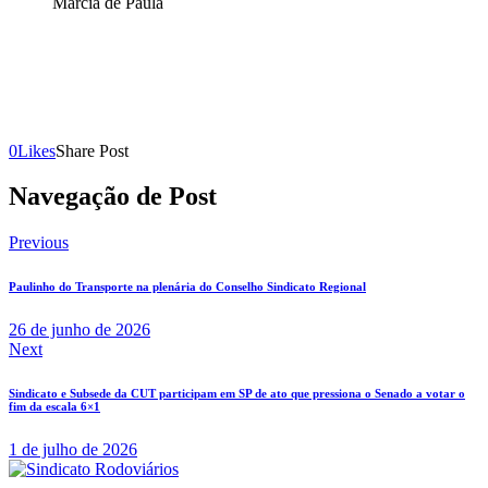
Marcia de Paula
0
Likes
Share Post
Navegação de Post
Previous
Paulinho do Transporte na plenária do Conselho Sindicato Regional
26 de junho de 2026
Next
Sindicato e Subsede da CUT participam em SP de ato que pressiona o Senado a votar o
fim da escala 6×1
1 de julho de 2026