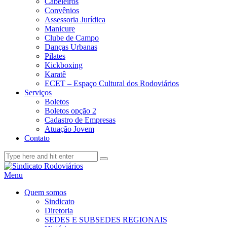
Cabeleiros
Convênios
Assessoria Jurídica
Manicure
Clube de Campo
Danças Urbanas
Pilates
Kickboxing
Karatê
ECET – Espaço Cultural dos Rodoviários
Serviços
Boletos
Boletos opção 2
Cadastro de Empresas
Atuação Jovem
Contato
Menu
Quem somos
Sindicato
Diretoria
SEDES E SUBSEDES REGIONAIS