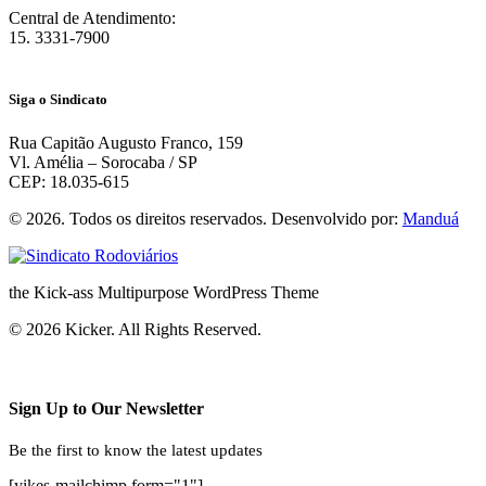
Central de Atendimento:
15. 3331-7900
Siga o Sindicato
Rua Capitão Augusto Franco, 159
Vl. Amélia – Sorocaba / SP
CEP: 18.035-615
© 2026. Todos os direitos reservados. Desenvolvido por:
Manduá
the Kick-ass Multipurpose WordPress Theme
© 2026 Kicker. All Rights Reserved.
Sign Up to Our Newsletter
Be the first to know the latest updates
[yikes-mailchimp form="1"]