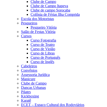
Clube de Campo
Clube de Campo Itapeva
Clube de campo Sorocaba
Colônia de Férias Ilha Comprida
Escola dos Motoristas
Pesqueiros
Pesqueiro Vitória
Salão de Festas Vitória
Cursos
Curso Fotografia
Curso de Teatro
Curso de Violão
Curso de Libras
Curso de Português
Curso de Inglês
Cabeleiros
Convênios
Assessoria Jurídica
Manicure
Clube de Campo
Danças Urbanas
Pilates
Kickboxing
Karatê
ECET – Espaço Cultural dos Rodoviários