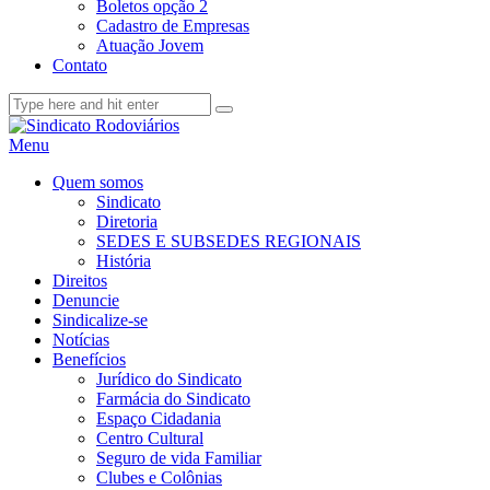
Boletos opção 2
Cadastro de Empresas
Atuação Jovem
Contato
Menu
Quem somos
Sindicato
Diretoria
SEDES E SUBSEDES REGIONAIS
História
Direitos
Denuncie
Sindicalize-se
Notícias
Benefícios
Jurídico do Sindicato
Farmácia do Sindicato
Espaço Cidadania
Centro Cultural
Seguro de vida Familiar
Clubes e Colônias