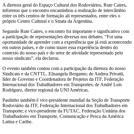
A diretora geral do Espaço Cultural dos Rodoviários, Rute Caires,
informou que o encontro encaminhou a realização de intercâmbio
entre os três centros de formação ali representados, entre eles o
próprio Centro Cultural e o Smata da Argentina.
Segundo Rute Caires, o encontro foi importante e significativo com
a participação de representações diversas nos debates. “Foi uma
oportunidade de aprender com a experiência que já está acontecendo
em outros países, e de como trazer essa experiência dentro do
contexto do nosso país e do setor de atividade representado pelo
nosso sindicato”, ela declarou.
O evento também contou com a participação da diretora do nosso
Sindicato e da CNTTL, Elisangela Bergamo; de Andrea Privatti,
líder de Governo e Coordenadora de Projetos da ITF, Federação
Internacional dos Trabalhadores em Transportes; de André Luis
Rodríguez, diretor regional da UNI Américas.
Paulinho também é vice-presidente mundial da Seção de Transporte
Rodoviário da ITF, Federação Internacional dos Trabalhadores em
Transporte; e vice-presidente da FUTAC, Federação Unitária dos
Trabalhadores em Transporte, Comunicação e Pesca da América
Latina e Caribe.