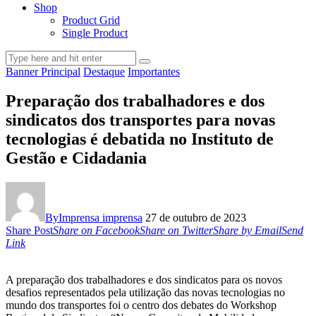
Shop
Product Grid
Single Product
Banner Principal
Destaque
Importantes
Preparação dos trabalhadores e dos
sindicatos dos transportes para novas
tecnologias é debatida no Instituto de
Gestão e Cidadania
By
Imprensa imprensa
27 de outubro de 2023
Share Post
Share on Facebook
Share on Twitter
Share by Email
Send
Link
A preparação dos trabalhadores e dos sindicatos para os novos
desafios representados pela utilização das novas tecnologias no
mundo dos transportes foi o centro dos debates do Workshop