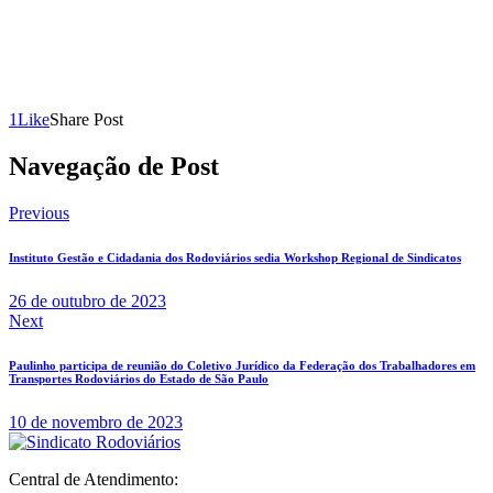
1
Like
Share Post
Navegação de Post
Previous
Instituto Gestão e Cidadania dos Rodoviários sedia Workshop Regional de Sindicatos
26 de outubro de 2023
Next
Paulinho participa de reunião do Coletivo Jurídico da Federação dos Trabalhadores em
Transportes Rodoviários do Estado de São Paulo
10 de novembro de 2023
Central de Atendimento: