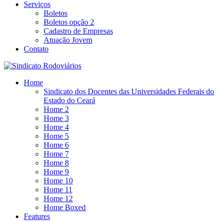
Serviços
Boletos
Boletos opção 2
Cadastro de Empresas
Atuação Jovem
Contato
Home
Sindicato dos Docentes das Universidades Federais do
Estado do Ceará
Home 2
Home 3
Home 4
Home 5
Home 6
Home 7
Home 8
Home 9
Home 10
Home 11
Home 12
Home Boxed
Features