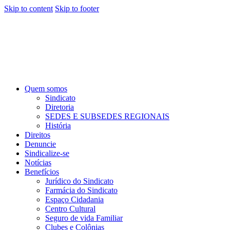
Skip to content
Skip to footer
Quem somos
Sindicato
Diretoria
SEDES E SUBSEDES REGIONAIS
História
Direitos
Denuncie
Sindicalize-se
Notícias
Benefícios
Jurídico do Sindicato
Farmácia do Sindicato
Espaço Cidadania
Centro Cultural
Seguro de vida Familiar
Clubes e Colônias