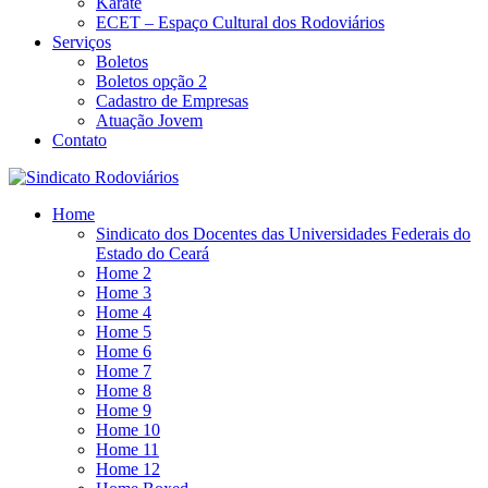
Karatê
ECET – Espaço Cultural dos Rodoviários
Serviços
Boletos
Boletos opção 2
Cadastro de Empresas
Atuação Jovem
Contato
Home
Sindicato dos Docentes das Universidades Federais do
Estado do Ceará
Home 2
Home 3
Home 4
Home 5
Home 6
Home 7
Home 8
Home 9
Home 10
Home 11
Home 12