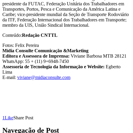
presidente da FUTAC, Federação Unitária dos Trabalhadores em
Transportes, Portos, Pesca e Comunicação da América Latina e
Caribe; vice-presidente mundial da Seção de Transporte Rodoviário
da ITF, Federação Internacional dos Trabalhadores em Transporte;
membro da UIS, União Sindical Internacional.
Conteúdo:
Redação CNTTL
Fotos: Felix Pereira
Mídia Consulte Comunicação &Marketing
Editora e Assessora de Imprensa:
Viviane Barbosa MTB 28121
WhatsApp: 55 + (11) 9+6948-7450
Assessoria de Tecnologia da Informação e Website:
Egberto
Lima
E-mail:
viviane@midiaconsulte.com
1
Like
Share Post
Navegação de Post