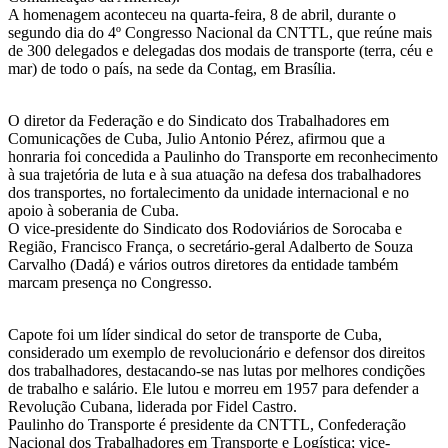
A homenagem aconteceu na quarta-feira, 8 de abril, durante o
segundo dia do 4º Congresso Nacional da CNTTL, que reúne mais
de 300 delegados e delegadas dos modais de transporte (terra, céu e
mar) de todo o país, na sede da Contag, em Brasília.
O diretor da Federação e do Sindicato dos Trabalhadores em
Comunicações de Cuba, Julio Antonio Pérez, afirmou que a
honraria foi concedida a Paulinho do Transporte em reconhecimento
à sua trajetória de luta e à sua atuação na defesa dos trabalhadores
dos transportes, no fortalecimento da unidade internacional e no
apoio à soberania de Cuba.
O vice-presidente do Sindicato dos Rodoviários de Sorocaba e
Região, Francisco França, o secretário-geral Adalberto de Souza
Carvalho (Dadá) e vários outros diretores da entidade também
marcam presença no Congresso.
Capote foi um líder sindical do setor de transporte de Cuba,
considerado um exemplo de revolucionário e defensor dos direitos
dos trabalhadores, destacando-se nas lutas por melhores condições
de trabalho e salário. Ele lutou e morreu em 1957 para defender a
Revolução Cubana, liderada por Fidel Castro.
Paulinho do Transporte é presidente da CNTTL, Confederação
Nacional dos Trabalhadores em Transporte e Logística; vice-