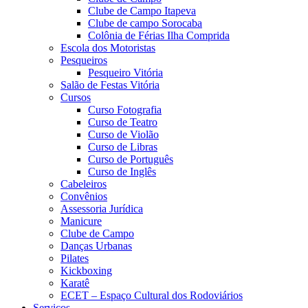
Clube de Campo Itapeva
Clube de campo Sorocaba
Colônia de Férias Ilha Comprida
Escola dos Motoristas
Pesqueiros
Pesqueiro Vitória
Salão de Festas Vitória
Cursos
Curso Fotografia
Curso de Teatro
Curso de Violão
Curso de Libras
Curso de Português
Curso de Inglês
Cabeleiros
Convênios
Assessoria Jurídica
Manicure
Clube de Campo
Danças Urbanas
Pilates
Kickboxing
Karatê
ECET – Espaço Cultural dos Rodoviários
Serviços