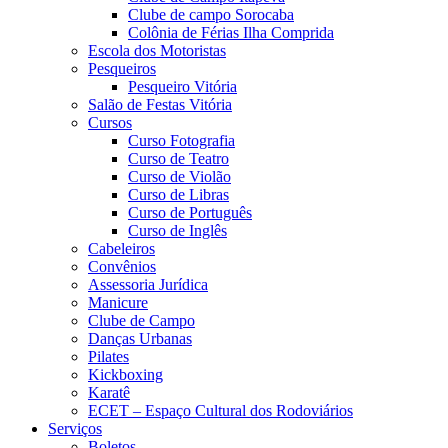
Clube de campo Sorocaba
Colônia de Férias Ilha Comprida
Escola dos Motoristas
Pesqueiros
Pesqueiro Vitória
Salão de Festas Vitória
Cursos
Curso Fotografia
Curso de Teatro
Curso de Violão
Curso de Libras
Curso de Português
Curso de Inglês
Cabeleiros
Convênios
Assessoria Jurídica
Manicure
Clube de Campo
Danças Urbanas
Pilates
Kickboxing
Karatê
ECET – Espaço Cultural dos Rodoviários
Serviços
Boletos