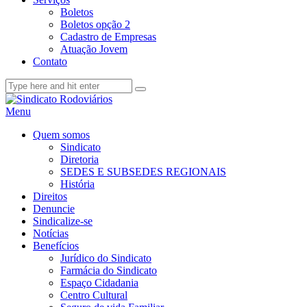
Boletos
Boletos opção 2
Cadastro de Empresas
Atuação Jovem
Contato
Menu
Quem somos
Sindicato
Diretoria
SEDES E SUBSEDES REGIONAIS
História
Direitos
Denuncie
Sindicalize-se
Notícias
Benefícios
Jurídico do Sindicato
Farmácia do Sindicato
Espaço Cidadania
Centro Cultural