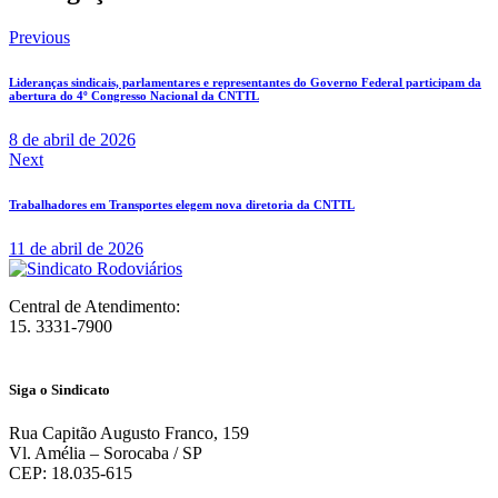
Previous
Lideranças sindicais, parlamentares e representantes do Governo Federal participam da
abertura do 4º Congresso Nacional da CNTTL
8 de abril de 2026
Next
Trabalhadores em Transportes elegem nova diretoria da CNTTL
11 de abril de 2026
Central de Atendimento:
15. 3331-7900
Siga o Sindicato
Rua Capitão Augusto Franco, 159
Vl. Amélia – Sorocaba / SP
CEP: 18.035-615