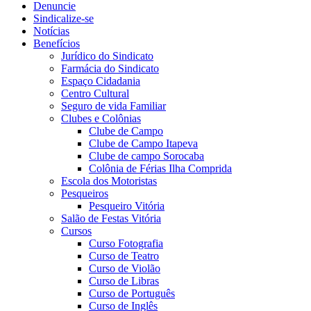
Denuncie
Sindicalize-se
Notícias
Benefícios
Jurídico do Sindicato
Farmácia do Sindicato
Espaço Cidadania
Centro Cultural
Seguro de vida Familiar
Clubes e Colônias
Clube de Campo
Clube de Campo Itapeva
Clube de campo Sorocaba
Colônia de Férias Ilha Comprida
Escola dos Motoristas
Pesqueiros
Pesqueiro Vitória
Salão de Festas Vitória
Cursos
Curso Fotografia
Curso de Teatro
Curso de Violão
Curso de Libras
Curso de Português
Curso de Inglês