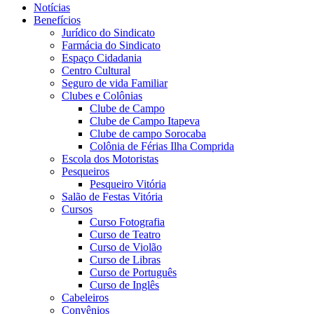
Notícias
Benefícios
Jurídico do Sindicato
Farmácia do Sindicato
Espaço Cidadania
Centro Cultural
Seguro de vida Familiar
Clubes e Colônias
Clube de Campo
Clube de Campo Itapeva
Clube de campo Sorocaba
Colônia de Férias Ilha Comprida
Escola dos Motoristas
Pesqueiros
Pesqueiro Vitória
Salão de Festas Vitória
Cursos
Curso Fotografia
Curso de Teatro
Curso de Violão
Curso de Libras
Curso de Português
Curso de Inglês
Cabeleiros
Convênios