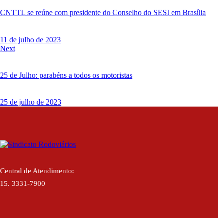
Post
CNTTL se reúne com presidente do Conselho do SESI em Brasília
11 de julho de 2023
Next
25 de Julho: parabéns a todos os motoristas
25 de julho de 2023
Central de Atendimento:
15. 3331-7900