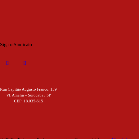
Siga o Sindicato
Rua Capitão Augusto Franco, 159
Vl. Amélia – Sorocaba / SP
CEP: 18.035-615