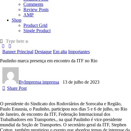
Comments
Review Posts
AMP
Shop
Product Grid
Single Product
Banner Principal
Destaque
Em alta
Importantes
Paulinho marca presença em encontro da ITF no Rio
By
Imprensa imprensa
13 de julho de 2023
Share Post
O presidente do Sindicato dos Rodoviários de Sorocaba e Região,
Paulo Estausia, o Paulinho, participou nos dias 5 e 6 de julho, no Rio
de Janeiro, de encontro da ITF, Federação Internacional dos
Trabalhadores em Transportes., na qual Paulinho é vice-presidente
mundial da Seção de Transportes. O secretário geral da ITF, Stephen
Cotton, também prestigiou o evento que abordou temas de interesse da