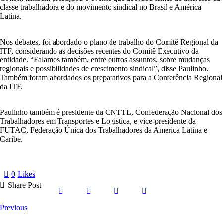
classe trabalhadora e do movimento sindical no Brasil e América
Latina.
Nos debates, foi abordado o plano de trabalho do Comitê Regional da
ITF, considerando as decisões recentes do Comitê Executivo da
entidade. “Falamos também, entre outros assuntos, sobre mudanças
regionais e possibilidades de crescimento sindical”, disse Paulinho.
Também foram abordados os preparativos para a Conferência Regional
da ITF.
Paulinho também é presidente da CNTTL, Confederação Nacional dos
Trabalhadores em Transportes e Logística, e vice-presidente da
FUTAC, Federação Única dos Trabalhadores da América Latina e
Caribe.
0
Likes
Share Post
Navegação
Previous
de