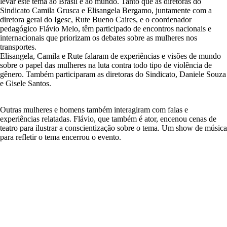
levar este tema ao Brasil e ao mundo. Tanto que as diretoras do
Sindicato Camila Grusca e Elisangela Bergamo, juntamente com a
diretora geral do Igesc, Rute Bueno Caires, e o coordenador
pedagógico Flávio Melo, têm participado de encontros nacionais e
internacionais que priorizam os debates sobre as mulheres nos
transportes.
Elisangela, Camila e Rute falaram de experiências e visões de mundo
sobre o papel das mulheres na luta contra todo tipo de violência de
gênero. Também participaram as diretoras do Sindicato, Daniele Souza
e Gisele Santos.
Outras mulheres e homens também interagiram com falas e
experiências relatadas. Flávio, que também é ator, encenou cenas de
teatro para ilustrar a conscientização sobre o tema. Um show de música
para refletir o tema encerrou o evento.