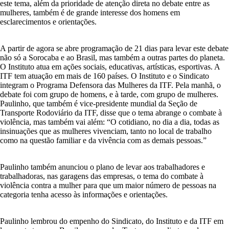
este tema, além da prioridade de atenção direta no debate entre as
mulheres, também é de grande interesse dos homens em
esclarecimentos e orientações.
A partir de agora se abre programação de 21 dias para levar este debate
não só a Sorocaba e ao Brasil, mas também a outras partes do planeta.
O Instituto atua em ações sociais, educativas, artísticas, esportivas. A
ITF tem atuação em mais de 160 países. O Instituto e o Sindicato
integram o Programa Defensora das Mulheres da ITF. Pela manhã, o
debate foi com grupo de homens, e à tarde, com grupo de mulheres.
Paulinho, que também é vice-presidente mundial da Seção de
Transporte Rodoviário da ITF, disse que o tema abrange o combate à
violência, mas também vai além: “O cotidiano, no dia a dia, todas as
insinuações que as mulheres vivenciam, tanto no local de trabalho
como na questão familiar e da vivência com as demais pessoas.”
Paulinho também anunciou o plano de levar aos trabalhadores e
trabalhadoras, nas garagens das empresas, o tema do combate à
violência contra a mulher para que um maior número de pessoas na
categoria tenha acesso às informações e orientações.
Paulinho lembrou do empenho do Sindicato, do Instituto e da ITF em