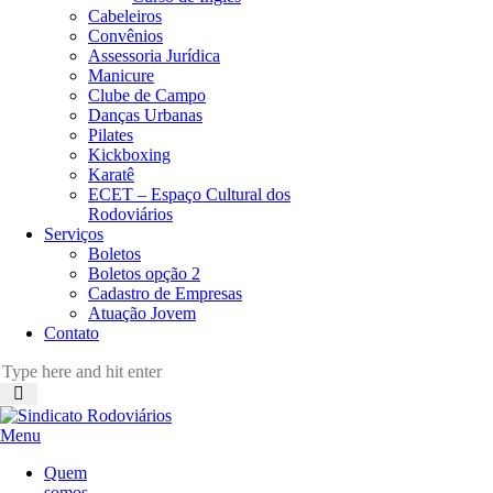
Cabeleiros
Convênios
Assessoria Jurídica
Manicure
Clube de Campo
Danças Urbanas
Pilates
Kickboxing
Karatê
ECET – Espaço Cultural dos
Rodoviários
Serviços
Boletos
Boletos opção 2
Cadastro de Empresas
Atuação Jovem
Contato
Menu
Quem
somos