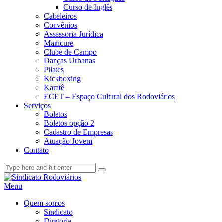
Curso de Inglês
Cabeleiros
Convênios
Assessoria Jurídica
Manicure
Clube de Campo
Danças Urbanas
Pilates
Kickboxing
Karatê
ECET – Espaço Cultural dos Rodoviários
Serviços
Boletos
Boletos opção 2
Cadastro de Empresas
Atuação Jovem
Contato
Menu
Quem somos
Sindicato
Diretoria