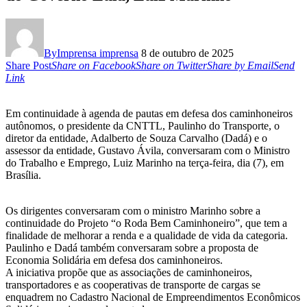
By
Imprensa imprensa
8 de outubro de 2025
Share Post
Share on Facebook
Share on Twitter
Share by Email
Send
Link
Em continuidade à agenda de pautas em defesa dos caminhoneiros
autônomos, o presidente da CNTTL, Paulinho do Transporte, o
diretor da entidade, Adalberto de Souza Carvalho (Dadá) e o
assessor da entidade, Gustavo Ávila, conversaram com o Ministro
do Trabalho e Emprego, Luiz Marinho na terça-feira, dia (7), em
Brasília.
Os dirigentes conversaram com o ministro Marinho sobre a
continuidade do Projeto “o Roda Bem Caminhoneiro”, que tem a
finalidade de melhorar a renda e a qualidade de vida da categoria.
Paulinho e Dadá também conversaram sobre a proposta de
Economia Solidária em defesa dos caminhoneiros.
A iniciativa propõe que as associações de caminhoneiros,
transportadores e as cooperativas de transporte de cargas se
enquadrem no Cadastro Nacional de Empreendimentos Econômicos