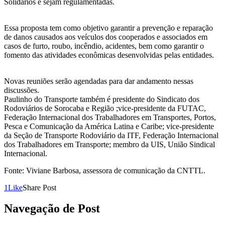
Solidários e sejam regulamentadas.
Essa proposta tem como objetivo garantir a prevenção e reparação
de danos causados aos veículos dos cooperados e associados em
casos de furto, roubo, incêndio, acidentes, bem como garantir o
fomento das atividades econômicas desenvolvidas pelas entidades.
Novas reuniões serão agendadas para dar andamento nessas
discussões.
Paulinho do Transporte também é presidente do Sindicato dos
Rodoviários de Sorocaba e Região ;vice-presidente da FUTAC,
Federação Internacional dos Trabalhadores em Transportes, Portos,
Pesca e Comunicação da América Latina e Caribe; vice-presidente
da Seção de Transporte Rodoviário da ITF, Federação Internacional
dos Trabalhadores em Transporte; membro da UIS, União Sindical
Internacional.
Fonte: Viviane Barbosa, assessora de comunicação da CNTTL.
1
Like
Share Post
Navegação de Post