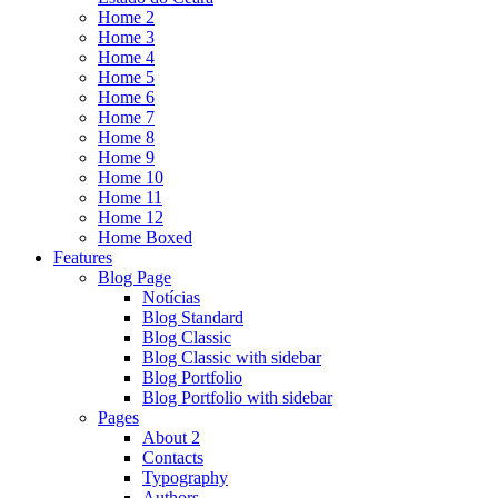
Home 2
Home 3
Home 4
Home 5
Home 6
Home 7
Home 8
Home 9
Home 10
Home 11
Home 12
Home Boxed
Features
Blog Page
Notícias
Blog Standard
Blog Classic
Blog Classic with sidebar
Blog Portfolio
Blog Portfolio with sidebar
Pages
About 2
Contacts
Typography
Authors