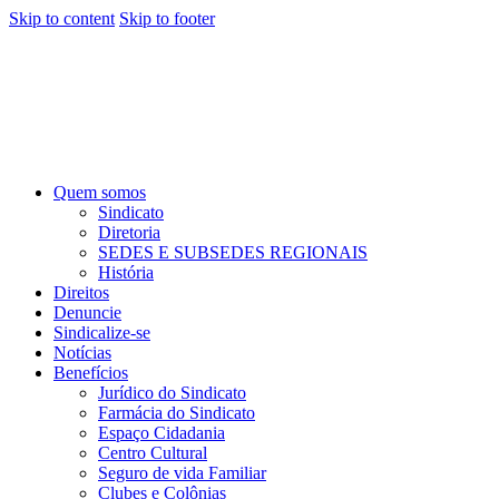
Skip to content
Skip to footer
Quem somos
Sindicato
Diretoria
SEDES E SUBSEDES REGIONAIS
História
Direitos
Denuncie
Sindicalize-se
Notícias
Benefícios
Jurídico do Sindicato
Farmácia do Sindicato
Espaço Cidadania
Centro Cultural
Seguro de vida Familiar
Clubes e Colônias