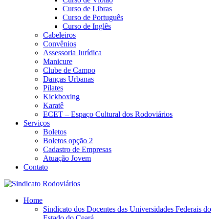
Curso de Libras
Curso de Português
Curso de Inglês
Cabeleiros
Convênios
Assessoria Jurídica
Manicure
Clube de Campo
Danças Urbanas
Pilates
Kickboxing
Karatê
ECET – Espaço Cultural dos Rodoviários
Serviços
Boletos
Boletos opção 2
Cadastro de Empresas
Atuação Jovem
Contato
Home
Sindicato dos Docentes das Universidades Federais do
Estado do Ceará