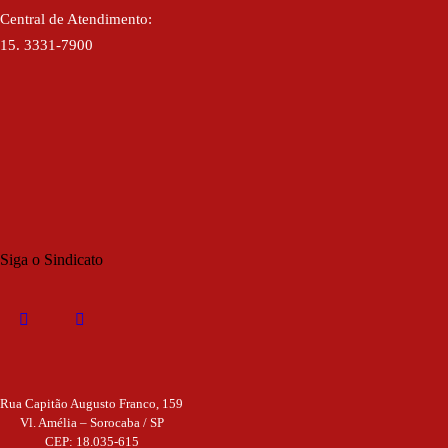
Central de Atendimento:
15. 3331-7900
Siga o Sindicato
Rua Capitão Augusto Franco, 159
Vl. Amélia – Sorocaba / SP
CEP: 18.035-615