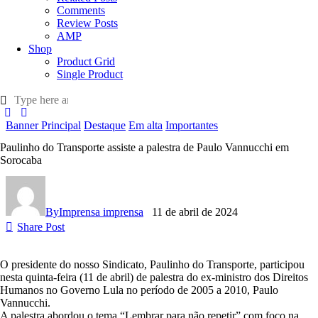
Comments
Review Posts
AMP
Shop
Product Grid
Single Product
Banner Principal
Destaque
Em alta
Importantes
Paulinho do Transporte assiste a palestra de Paulo Vannucchi em
Sorocaba
By
Imprensa imprensa
11 de abril de 2024
Share Post
O presidente do nosso Sindicato, Paulinho do Transporte, participou
nesta quinta-feira (11 de abril) de palestra do ex-ministro dos Direitos
Humanos no Governo Lula no período de 2005 a 2010, Paulo
Vannucchi.
A palestra abordou o tema “Lembrar para não repetir” com foco na