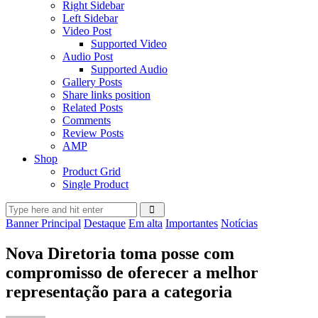
Right Sidebar
Left Sidebar
Video Post
Supported Video
Audio Post
Supported Audio
Gallery Posts
Share links position
Related Posts
Comments
Review Posts
AMP
Shop
Product Grid
Single Product
Banner Principal
Destaque
Em alta
Importantes
Notícias
Nova Diretoria toma posse com
compromisso de oferecer a melhor
representação para a categoria