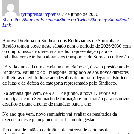
By
Imprensa imprensa
7 de junho de 2026
Share Post
Share on Facebook
Share on Twitter
Share by Email
Send
Link
A nova Diretoria do Sindicato dos Rodoviários de Sorocaba e
Região tomou posse neste sábado para o período de 2026/2030 com
o compromisso de oferecer a melhor representação para os
trabalhadores e trabalhadoras dos transportes de Sorocaba e Região.
“A vida que cada um e cada uma muda hoje”, disse o presidente do
Sindicato, Paulinho do Transporte, dirigindo-se aos novos diretores
e diretoras e referindo-se aos desafios de honrar o legado histórico
de lutas e de defesa da categoria representado pelo Sindicato.
Na semana que vem, de 9 a 11 de junho, a nova Diretoria vai
participar de um Seminário de formação e preparação para os novos
desafios e planejamento de mandato para 1 ano.
No ano que vem, novo seminário vai avaliar os resultados da
execução deste planejamento no 1° ano de gestão.
Em clima de união a cerimônia de entrega de carteiras de