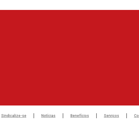
Sindicalize-se
Notícias
Benefícios
Serviços
Co