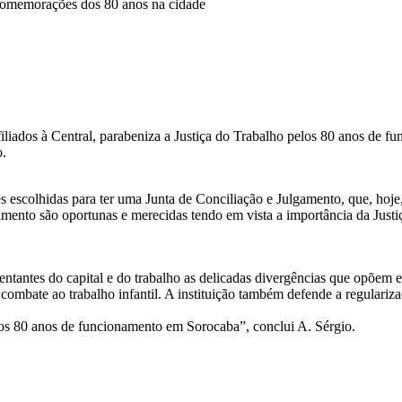
comemorações dos 80 anos na cidade
liados à Central, parabeniza a Justiça do Trabalho pelos 80 anos de 
o.
escolhidas para ter uma Junta de Conciliação e Julgamento, que, hoje,
ento são oportunas e merecidas tendo em vista a importância da Justiç
entantes do capital e do trabalho as delicadas divergências que opõem e
 combate ao trabalho infantil. A instituição também defende a regulariz
elos 80 anos de funcionamento em Sorocaba”, conclui A. Sérgio.