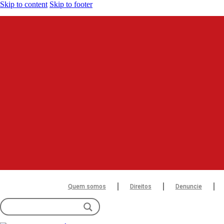
Skip to content
Skip to footer
Quem somos
Direitos
Denuncie