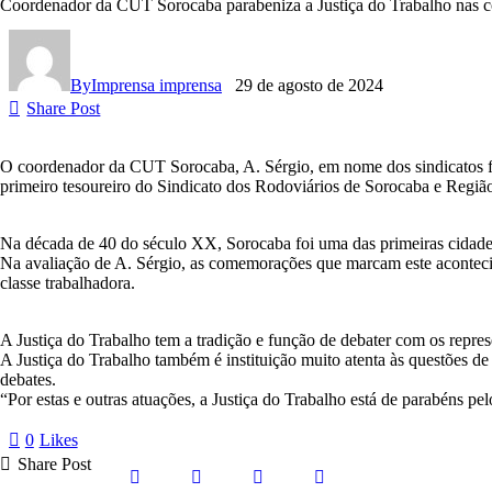
Coordenador da CUT Sorocaba parabeniza a Justiça do Trabalho nas 
By
Imprensa imprensa
29 de agosto de 2024
Share Post
O coordenador da CUT Sorocaba, A. Sérgio, em nome dos sindicatos fi
primeiro tesoureiro do Sindicato dos Rodoviários de Sorocaba e Regiã
Na década de 40 do século XX, Sorocaba foi uma das primeiras cidades 
Na avaliação de A. Sérgio, as comemorações que marcam este acontecim
classe trabalhadora.
A Justiça do Trabalho tem a tradição e função de debater com os repres
A Justiça do Trabalho também é instituição muito atenta às questões de
debates.
“Por estas e outras atuações, a Justiça do Trabalho está de parabéns p
0
Likes
Share Post