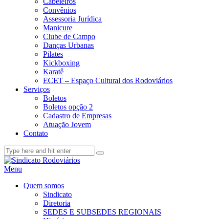
Cabeleiros
Convênios
Assessoria Jurídica
Manicure
Clube de Campo
Danças Urbanas
Pilates
Kickboxing
Karatê
ECET – Espaço Cultural dos Rodoviários
Serviços
Boletos
Boletos opção 2
Cadastro de Empresas
Atuação Jovem
Contato
Menu
Quem somos
Sindicato
Diretoria
SEDES E SUBSEDES REGIONAIS