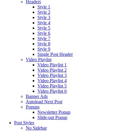
Headers
Style 1
Style 2
Style 3
Style 4
Style 5
Style 6
Style 7
Style 8
Style 9
Single Post Header
Video Playlist
Video Playlist 1
Video Playlist 2
Video Playlist 3
Video Playlist 4
Video Playlist 5
Video Playlist 6
Banner Ads
Autoload Next Post
Popups
Newsletter Popup
Slide-out Popup
Post Styles
No Sidebar