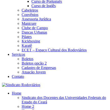
Curso de Português
Curso de Inglês
Cabeleiros
Convênios
Assessoria Jurídica
Manicure
Clube de Campo
Danças Urbanas
Pilates
Kickboxing
Karatê
ECET – Espaço Cultural dos Rodoviários
Serviços
Boletos
Boletos opção 2
Cadastro de Empresas
Atuação Jovem
Contato
Home
Sindicato dos Docentes das Universidades Federais do
Estado do Ceará
Home 2