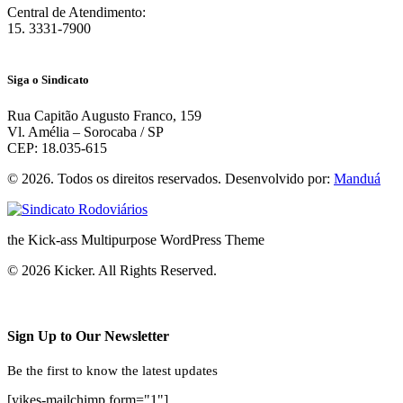
Central de Atendimento:
15. 3331-7900
Siga o Sindicato
Rua Capitão Augusto Franco, 159
Vl. Amélia – Sorocaba / SP
CEP: 18.035-615
© 2026. Todos os direitos reservados. Desenvolvido por:
Manduá
the Kick-ass Multipurpose WordPress Theme
© 2026 Kicker. All Rights Reserved.
Sign Up to Our Newsletter
Be the first to know the latest updates
[yikes-mailchimp form="1"]