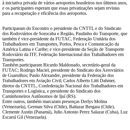
à iniciativa privada de vários aeroportos brasileiros nos últimos anos,
e os participantes esperam que essas privatizações sejam revistas
para a recuperação e eficiência dos aeroportos.
Participaram do Encontro o presidente da CNTTL e do Sindicato
dos Rodoviários de Sorocaba e Região, Paulinho do Transporte, que
também é vice-presidente da FUTAC, Federação Unitária dos
Trabalhadores em Transportes, Portos, Pesca e Comunicação da
América Latina e Caribe; e vice-presidente da Seção de Transporte
Rodoviário da ITF, Federação Internacional dos Trabalhadores em
Transportes.
Também participaram Ricardo Maldonado, secretário-geral da
FUTAC; Rodrigo Maciel, presidente do Sindicato dos Aeroviários
de Guarulhos; Paulo Alexandre, presidente da Federação dos
Trabalhadores em Aviação Civil; Carlos Alberto Litti Dahmer,
diretor da CNTTL, Confederação Nacional dos Trabalhadores em
Transportes e Logística, e presidente do Sindicato dos
Caminhoneiros Autônomos de Ijuí (RS).
Entre outros, também marcaram presenças Derlys Molina
(Vemezuela), German Silva (Chile), Baltazar Bergara (Chile),
Clemente Austin (Panamá), Julio Antonio Perez Salazar (Cuba), Luz
Escarrá Gil (Venezuela).