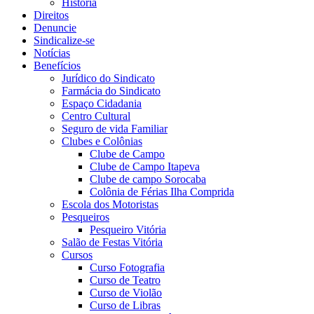
História
Direitos
Denuncie
Sindicalize-se
Notícias
Benefícios
Jurídico do Sindicato
Farmácia do Sindicato
Espaço Cidadania
Centro Cultural
Seguro de vida Familiar
Clubes e Colônias
Clube de Campo
Clube de Campo Itapeva
Clube de campo Sorocaba
Colônia de Férias Ilha Comprida
Escola dos Motoristas
Pesqueiros
Pesqueiro Vitória
Salão de Festas Vitória
Cursos
Curso Fotografia
Curso de Teatro
Curso de Violão
Curso de Libras