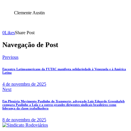
Clemente Austin
0
Likes
Share Post
Navegação de Post
Previous
Encontro Latinoamericano da FUTAC manifesta solidariedade à Venezuela e à América
Latina
4 de novembro de 2025
Next
Em Plenária Movimento Paulinho do Transporte, advogado Luiz Eduardo Greenhalgh
compara Paulinho a Lula e a outros grandes dirigentes sindicais brasileiros como
liderança da classe trabalhadora
8 de novembro de 2025