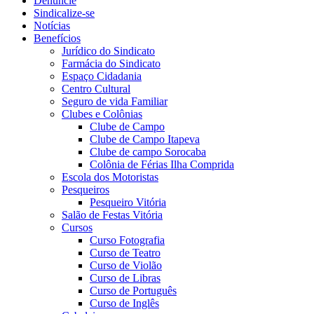
Denuncie
Sindicalize-se
Notícias
Benefícios
Jurídico do Sindicato
Farmácia do Sindicato
Espaço Cidadania
Centro Cultural
Seguro de vida Familiar
Clubes e Colônias
Clube de Campo
Clube de Campo Itapeva
Clube de campo Sorocaba
Colônia de Férias Ilha Comprida
Escola dos Motoristas
Pesqueiros
Pesqueiro Vitória
Salão de Festas Vitória
Cursos
Curso Fotografia
Curso de Teatro
Curso de Violão
Curso de Libras
Curso de Português
Curso de Inglês