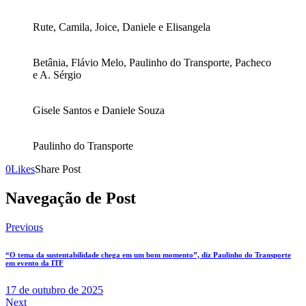
Rute, Camila, Joice, Daniele e Elisangela
Betânia, Flávio Melo, Paulinho do Transporte, Pacheco
e A. Sérgio
Gisele Santos e Daniele Souza
Paulinho do Transporte
0
Likes
Share Post
Navegação de Post
Previous
“O tema da sustentabilidade chega em um bom momento”, diz Paulinho do Transporte
em evento da ITF
17 de outubro de 2025
Next