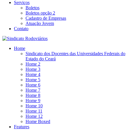
Serviços
Boletos
Boletos opção 2
Cadastro de Empresas
Atuação Jovem
Contato
Home
Sindicato dos Docentes das Universidades Federais do
Estado do Ceará
Home 2
Home 3
Home 4
Home 5
Home 6
Home 7
Home 8
Home 9
Home 10
Home 11
Home 12
Home Boxed
Features