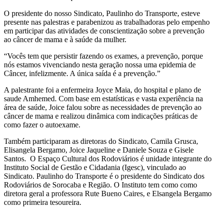
O presidente do nosso Sindicato, Paulinho do Transporte, esteve
presente nas palestras e parabenizou as trabalhadoras pelo empenho
em participar das atividades de conscientização sobre a prevenção
ao câncer de mama e à saúde da mulher.
“Vocês tem que persistir fazendo os exames, a prevenção, porque
nós estamos vivenciando nesta geração nossa uma epidemia de
Câncer, infelizmente. A única saída é a prevenção.”
A palestrante foi a enfermeira Joyce Maia, do hospital e plano de
saude Amhemed. Com base em estatísticas e vasta experiência na
área de saúde, Joice falou sobre as necessidades de prevenção ao
câncer de mama e realizou dinâmica com indicações práticas de
como fazer o autoexame.
Também participaram as diretoras do Sindicato, Camila Grusca,
Elisangela Bergamo, Joice Jaqueline e Daniele Souza e Gisele
Santos. O Espaço Cultural dos Rodoviários é unidade integrante do
Instituto Social de Gestão e Cidadania (Igesc), vinculado ao
Sindicato. Paulinho do Transporte é o presidente do Sindicato dos
Rodoviários de Sorocaba e Região. O Instituto tem como como
diretora geral a professora Rute Bueno Caires, e Elsangela Bergamo
como primeira tesoureira.