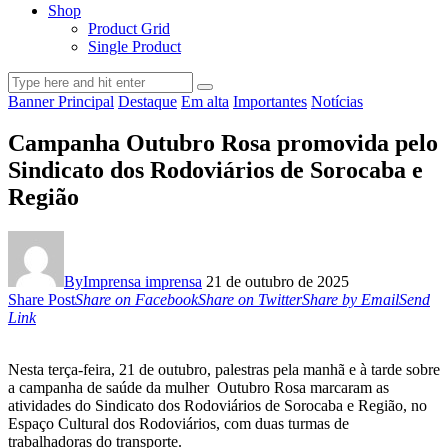
Shop
Product Grid
Single Product
Banner Principal
Destaque
Em alta
Importantes
Notícias
Campanha Outubro Rosa promovida pelo
Sindicato dos Rodoviários de Sorocaba e
Região
By
Imprensa imprensa
21 de outubro de 2025
Share Post
Share on Facebook
Share on Twitter
Share by Email
Send
Link
Nesta terça-feira, 21 de outubro, palestras pela manhã e à tarde sobre
a campanha de saúde da mulher Outubro Rosa marcaram as
atividades do Sindicato dos Rodoviários de Sorocaba e Região, no
Espaço Cultural dos Rodoviários, com duas turmas de
trabalhadoras do transporte.