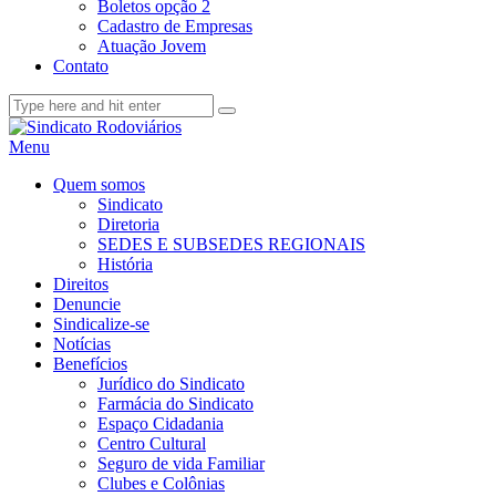
Boletos opção 2
Cadastro de Empresas
Atuação Jovem
Contato
Menu
Quem somos
Sindicato
Diretoria
SEDES E SUBSEDES REGIONAIS
História
Direitos
Denuncie
Sindicalize-se
Notícias
Benefícios
Jurídico do Sindicato
Farmácia do Sindicato
Espaço Cidadania
Centro Cultural
Seguro de vida Familiar
Clubes e Colônias