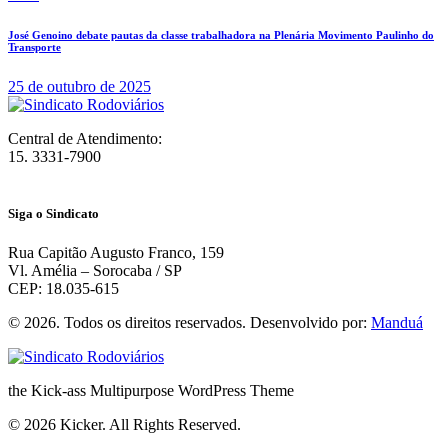
José Genoino debate pautas da classe trabalhadora na Plenária Movimento Paulinho do
Transporte
25 de outubro de 2025
Central de Atendimento:
15. 3331-7900
Siga o Sindicato
Rua Capitão Augusto Franco, 159
Vl. Amélia – Sorocaba / SP
CEP: 18.035-615
© 2026. Todos os direitos reservados. Desenvolvido por:
Manduá
the Kick-ass Multipurpose WordPress Theme
© 2026 Kicker. All Rights Reserved.