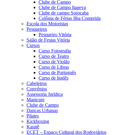
Clube de Campo
Clube de Campo Itapeva
Clube de campo Sorocaba
Colônia de Férias Ilha Comprida
Escola dos Motoristas
Pesqueiros
Pesqueiro Vitória
Salão de Festas Vitória
Cursos
Curso Fotografia
Curso de Teatro
Curso de Violão
Curso de Libras
Curso de Português
Curso de Inglês
Cabeleiros
Convênios
Assessoria Jurídica
Manicure
Clube de Campo
Danças Urbanas
Pilates
Kickboxing
Karatê
ECET – Espaço Cultural dos Rodoviários