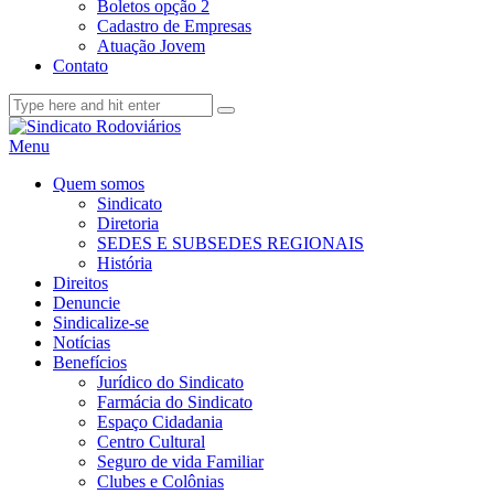
Boletos opção 2
Cadastro de Empresas
Atuação Jovem
Contato
Menu
Quem somos
Sindicato
Diretoria
SEDES E SUBSEDES REGIONAIS
História
Direitos
Denuncie
Sindicalize-se
Notícias
Benefícios
Jurídico do Sindicato
Farmácia do Sindicato
Espaço Cidadania
Centro Cultural
Seguro de vida Familiar
Clubes e Colônias