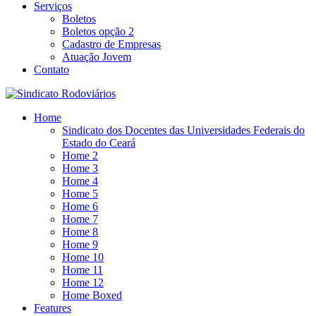
Serviços
Boletos
Boletos opção 2
Cadastro de Empresas
Atuação Jovem
Contato
Home
Sindicato dos Docentes das Universidades Federais do
Estado do Ceará
Home 2
Home 3
Home 4
Home 5
Home 6
Home 7
Home 8
Home 9
Home 10
Home 11
Home 12
Home Boxed
Features